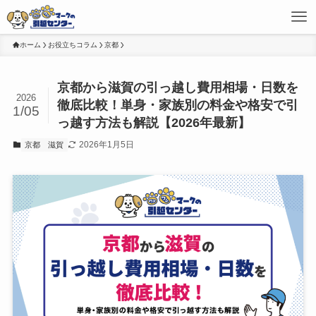
ホーム
お役立ちコラム
京都
京都から滋賀の引っ越し費用相場・日数を
2026
徹底比較！単身・家族別の料金や格安で引
1/05
っ越す方法も解説【2026年最新】
2026年1月5日
京都
滋賀