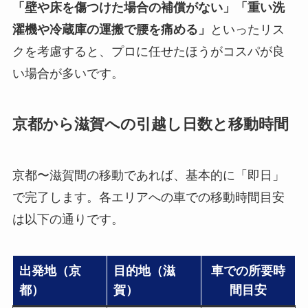
「壁や床を傷つけた場合の補償がない」「重い洗
濯機や冷蔵庫の運搬で腰を痛める」
といったリス
クを考慮すると、プロに任せたほうがコスパが良
い場合が多いです。
京都から滋賀への引越し日数と移動時間
京都〜滋賀間の移動であれば、基本的に「即日」
で完了します。各エリアへの車での移動時間目安
は以下の通りです。
出発地（京
目的地（滋
車での所要時
都）
賀）
間目安