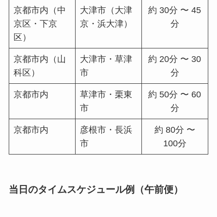
京都市内（中
大津市（大津
約 30分 〜 45
京区・下京
京・浜大津）
分
区）
京都市内（山
大津市・草津
約 20分 〜 30
科区）
市
分
京都市内
草津市・栗東
約 50分 〜 60
市
分
京都市内
彦根市・長浜
約 80分 〜
市
100分
当日のタイムスケジュール例（午前便）