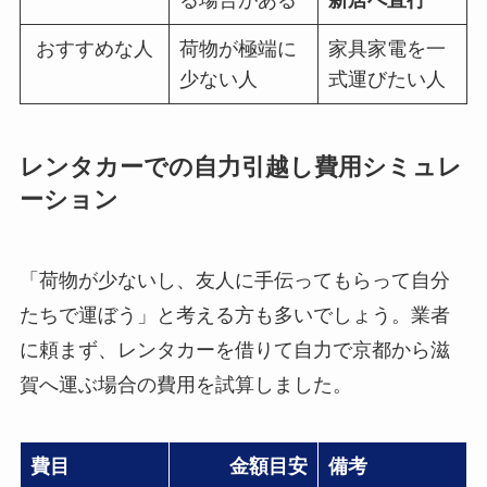
る場合がある
新居へ直行
おすすめな人
荷物が極端に
家具家電を一
少ない人
式運びたい人
レンタカーでの自力引越し費用シミュレ
ーション
「荷物が少ないし、友人に手伝ってもらって自分
たちで運ぼう」と考える方も多いでしょう。業者
に頼まず、レンタカーを借りて自力で京都から滋
賀へ運ぶ場合の費用を試算しました。
費目
金額目安
備考