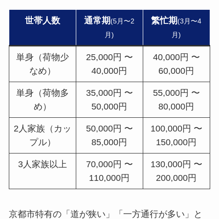
世帯人数
通常期
繁忙期
(5月〜2
(3月〜4
月)
月)
単身（荷物少
25,000円 〜
40,000円 〜
なめ）
40,000円
60,000円
単身（荷物多
35,000円 〜
55,000円 〜
め）
50,000円
80,000円
2人家族（カッ
50,000円 〜
100,000円 〜
プル）
85,000円
150,000円
3人家族以上
70,000円 〜
130,000円 〜
110,000円
200,000円
京都市特有の「道が狭い」「一方通行が多い」と