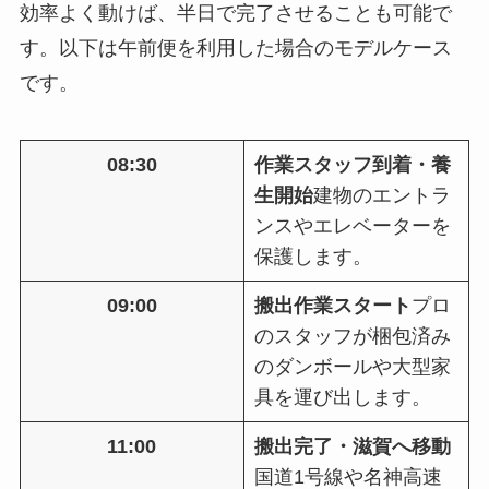
効率よく動けば、半日で完了させることも可能で
す。以下は午前便を利用した場合のモデルケース
です。
08:30
作業スタッフ到着・養
生開始
建物のエントラ
ンスやエレベーターを
保護します。
09:00
搬出作業スタート
プロ
のスタッフが梱包済み
のダンボールや大型家
具を運び出します。
11:00
搬出完了・滋賀へ移動
国道1号線や名神高速