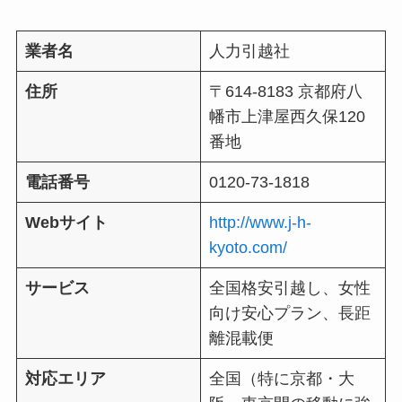
業者名
人力引越社
住所
〒614-8183 京都府八
幡市上津屋西久保120
番地
電話番号
0120-73-1818
Webサイト
http://www.j-h-
kyoto.com/
サービス
全国格安引越し、女性
向け安心プラン、長距
離混載便
対応エリア
全国（特に京都・大