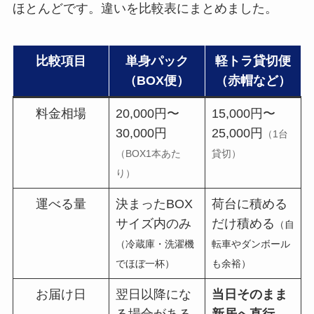
ほとんどです。違いを比較表にまとめました。
比較項目
単身パック
軽トラ貸切便
（BOX便）
（赤帽など）
料金相場
20,000円〜
15,000円〜
30,000円
25,000円
（1台
（BOX1本あた
貸切）
り）
運べる量
決まったBOX
荷台に積める
サイズ内のみ
だけ積める
（自
（冷蔵庫・洗濯機
転車やダンボール
でほぼ一杯）
も余裕）
お届け日
翌日以降にな
当日そのまま