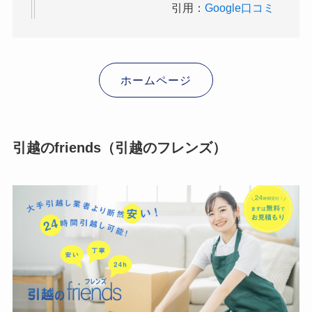
引用：
Google口コミ
ホームページ
引越のfriends（引越のフレンズ）