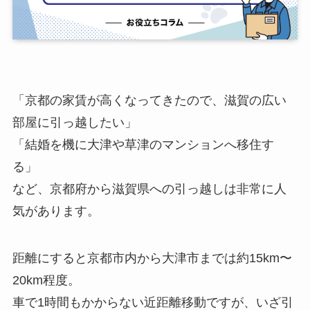
「京都の家賃が高くなってきたので、滋賀の広い
部屋に引っ越したい」
「結婚を機に大津や草津のマンションへ移住す
る」
など、京都府から滋賀県への引っ越しは非常に人
気があります。
距離にすると京都市内から大津市までは約15km〜
20km程度。
車で1時間もかからない近距離移動ですが、いざ引