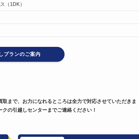
ス（1DK）
しプランのご案内
買取まで、お力になれるところは全力で対応させていただきま
ークの引越しセンターまでご連絡ください！