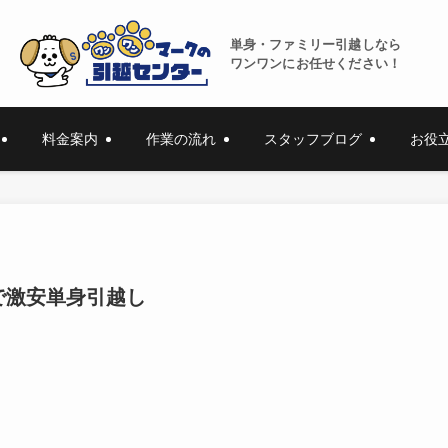
単身・ファミリー引越しなら
ワンワンにお任せください！
料金案内
作業の流れ
スタッフブログ
お役
で激安単身引越し