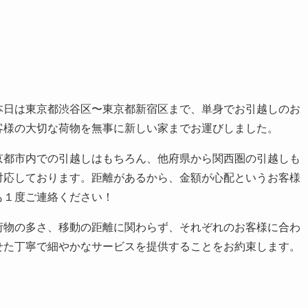
本日は東京都渋谷区〜東京都新宿区まで、単身でお引越しのお
客様の大切な荷物を無事に新しい家までお運びしました。
京都市内での引越しはもちろん、他府県から関西圏の引越しも
対応しております。距離があるから、金額が心配というお客様
も１度ご連絡ください！
荷物の多さ、移動の距離に関わらず、それぞれのお客様に合わ
せた丁寧で細やかなサービスを提供することをお約束します。