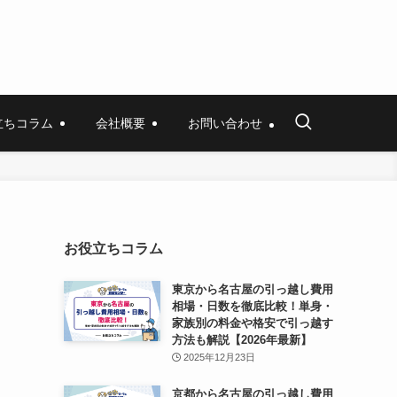
立ちコラム
会社概要
お問い合わせ
お役立ちコラム
東京から名古屋の引っ越し費用
相場・日数を徹底比較！単身・
家族別の料金や格安で引っ越す
方法も解説【2026年最新】
2025年12月23日
京都から名古屋の引っ越し費用