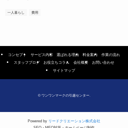
一人暮らし
費用
コンセプト
サービス内容
選ばれる理由
料金案内
作業の流れ
スタッフブログ
お役立ちコラム
会社概要
お問い合わせ
サイトマップ
©
ワンワンマークの引越センター.
Powered by
リードクリエーション株式会社
SEO・MEO対策・ホームページ制作