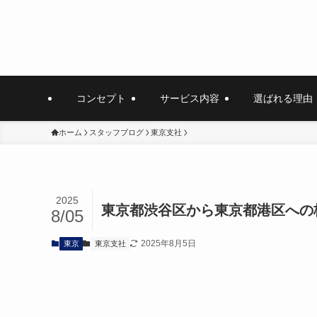
コンセプト
サービス内容
選ばれる理由
ホーム
スタッフブログ
東京支社
2025
東京都渋谷区から東京都港区への
8/05
2025年8月5日
東京
東京支社