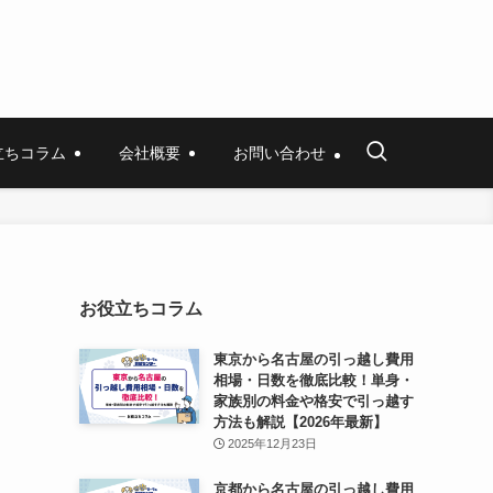
立ちコラム
会社概要
お問い合わせ
お役立ちコラム
東京から名古屋の引っ越し費用
相場・日数を徹底比較！単身・
家族別の料金や格安で引っ越す
方法も解説【2026年最新】
2025年12月23日
京都から名古屋の引っ越し費用