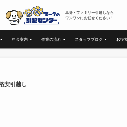
単身・ファミリー引越しなら
ワンワンにお任せください！
料金案内
作業の流れ
スタッフブログ
お役
格安引越し