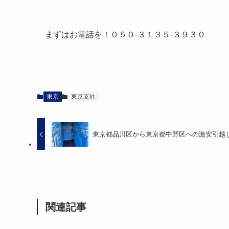
まずはお電話を！０５０-３１３５-３９３０
東京
東京支社
東京都品川区から東京都中野区への激安引越
関連記事