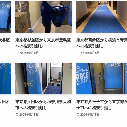
渋谷区
東京都杉並区から東京都豊島区
東京都葛飾区から横浜市青
への格安引越し
への格安引越し
2025年8月5日
2025年8月5日
世田谷
東京都大田区から神奈川県大和
東京都八王子市から東京都
市への格安引越し
子市への格安引越し
2025年8月5日
2025年8月5日