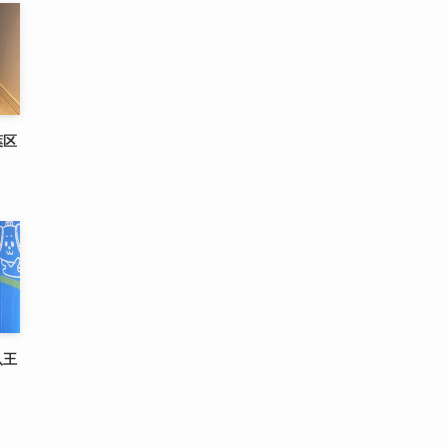
葉区
八王