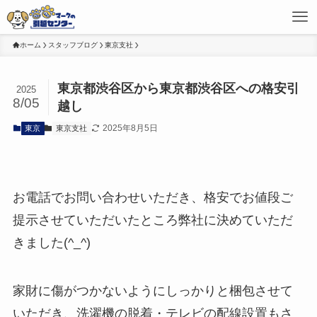
ホーム
スタッフブログ
東京支社
東京都渋谷区から東京都渋谷区への格安引
2025
8/05
越し
2025年8月5日
東京
東京支社
お電話でお問い合わせいただき、格安でお値段ご
提示させていただいたところ弊社に決めていただ
きました(^_^)
家財に傷がつかないようにしっかりと梱包させて
いただき、洗濯機の脱着・テレビの配線設置もさ