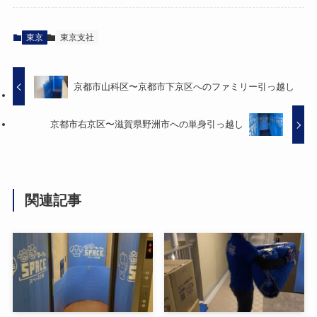
東京
東京支社
京都市山科区〜京都市下京区へのファミリー引っ越し
京都市右京区〜滋賀県野洲市への単身引っ越し
関連記事