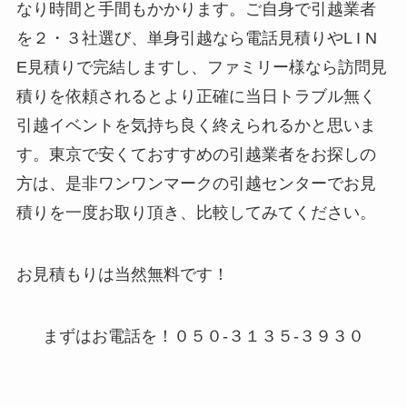
なり時間と手間もかかります。ご自身で引越業者
を２・３社選び、単身引越なら電話見積りやL I N
E見積りで完結しますし、ファミリー様なら訪問見
積りを依頼されるとより正確に当日トラブル無く
引越イベントを気持ち良く終えられるかと思いま
す。東京で安くておすすめの引越業者をお探しの
方は、是非ワンワンマークの引越センターでお見
積りを一度お取り頂き、比較してみてください。
お見積もりは当然無料です！
まずはお電話を！０５０-３１３５-３９３０