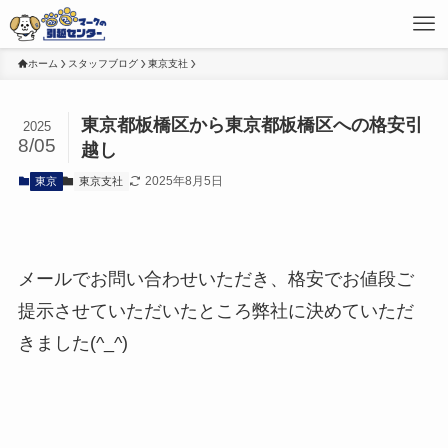
ホーム
スタッフブログ
東京支社
東京都板橋区から東京都板橋区への格安引
2025
8/05
越し
2025年8月5日
東京
東京支社
メールでお問い合わせいただき、格安でお値段ご
提示させていただいたところ弊社に決めていただ
きました(^_^)