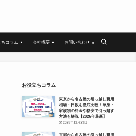
立ちコラム
会社概要
お問い合わせ
お役立ちコラム
東京から名古屋の引っ越し費用
相場・日数を徹底比較！単身・
家族別の料金や格安で引っ越す
方法も解説【2026年最新】
2025年12月23日
京都から名古屋の引っ越し費用