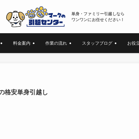
単身・ファミリー引越しなら
ワンワンにお任せください！
料金案内
作業の流れ
スタッフブログ
お役
の格安単身引越し