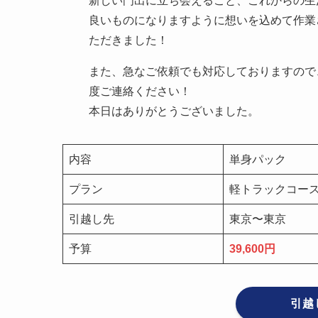
新しい門出に立ち会えること、これからの生
良いものになりますように想いを込めて作業
ただきました！
また、急なご依頼でも対応しておりますので
度ご連絡ください！
本日はありがとうございました。
内容
単身パック
プラン
軽トラックコース
引越し先
東京〜東京
予算
39,600円
引越