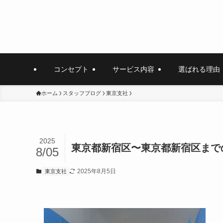
コンセプト
サービス内容
選ばれる理由
ホーム
スタッフブログ
東京支社
2025
東京都新宿区〜東京都新宿区まで
8/05
2025年8月5日
東京支社