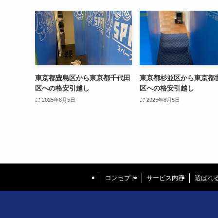
東京都豊島区から東京都千代田
東京都杉並区から東京都
区への格安引越し
区への格安引越し
2025年8月5日
2025年8月5日
コンセプト
サービス内容
選ばれ