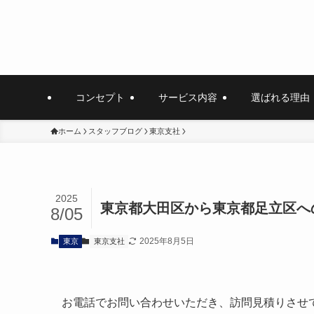
コンセプト
サービス内容
選ばれる理由
ホーム
スタッフブログ
東京支社
2025
東京都大田区から東京都足立区へ
8/05
2025年8月5日
東京
東京支社
お電話でお問い合わせいただき、訪問見積りさせて