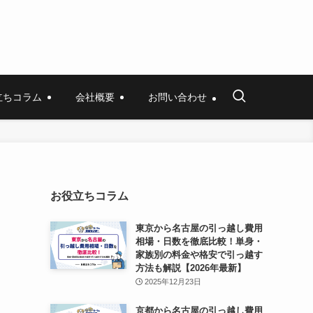
立ちコラム
会社概要
お問い合わせ
お役立ちコラム
東京から名古屋の引っ越し費用
相場・日数を徹底比較！単身・
家族別の料金や格安で引っ越す
方法も解説【2026年最新】
2025年12月23日
京都から名古屋の引っ越し費用