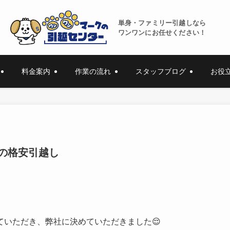
単身・ファミリー引越しなら
ワンワンにお任せください！
料金案内
作業の流れ
スタッフブログ
お役
の格安引越し
いただき、弊社に決めていただきました😌