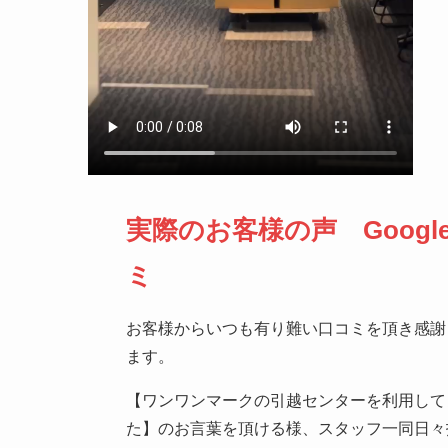
実際のお客様の声 Googl
ミ
お客様からいつも有り難い口コミを頂き感謝
ます。
【ワンワンマークの引越センターを利用して
た】のお言葉を頂ける様、スタッフ一同日々