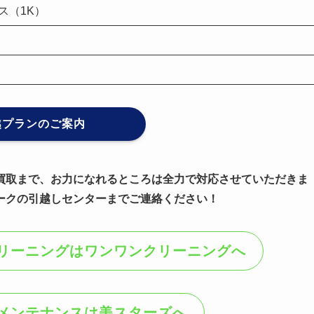
ス（1K）
越プランのご案内
買取まで、お力になれるところは全力で対応させていただきま
ークの引越しセンターまでご連絡ください！
リーニングはワンワンクリーニングへ
メンテナンスは美スターズへ