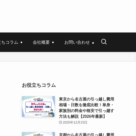
立ちコラム
会社概要
お問い合わせ
お役立ちコラム
東京から名古屋の引っ越し費用
相場・日数を徹底比較！単身・
家族別の料金や格安で引っ越す
方法も解説【2026年最新】
2025年12月23日
京都から名古屋の引っ越し費用