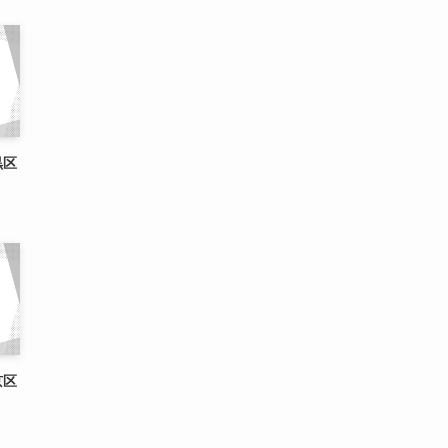
黒区
京区