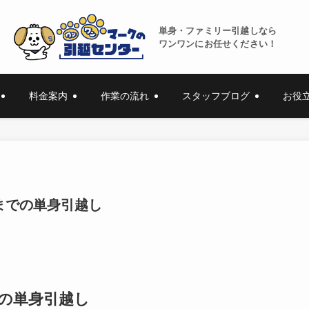
単身・ファミリー引越しなら
ワンワンにお任せください！
料金案内
作業の流れ
スタッフブログ
お役
までの単身引越し
の単身引越し