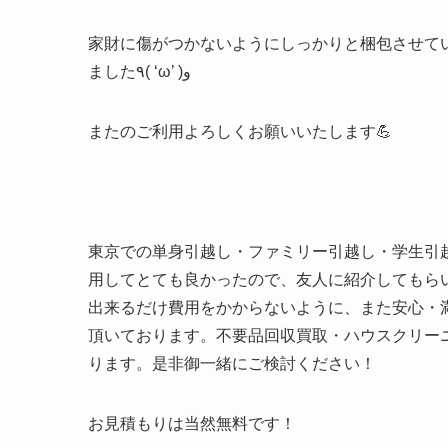
家財に傷がつかないようにしっかりと梱包させて
ました٩( ‘ω’ )و
またのご利用よろしくお願いいたします💪
東京での単身引越し・ファミリー引越し・学生引
用してとても良かったので、友人に紹介してもら
出来るだけ費用をかからないように、また安心・
頂いております。不要品回収買取・ハウスクリー
ります。是非御一緒にご検討ください！
お見積もりは当然無料です！