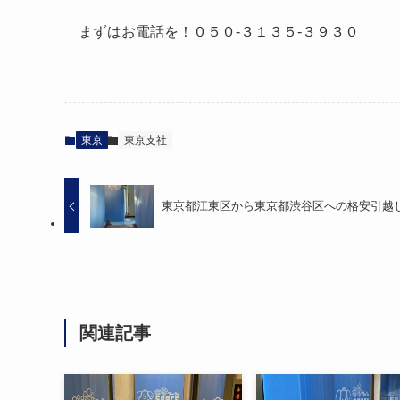
まずはお電話を！０５０-３１３５-３９３０
東京
東京支社
東京都江東区から東京都渋谷区への格安引越
関連記事