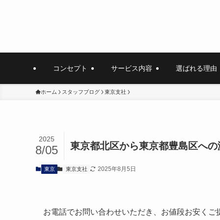
コンセプト
サービス内容
選ばれる理由
ホーム
スタッフブログ
東京支社
2025
東京都北区から東京都豊島区への
8/05
2025年8月5日
東京
東京支社
お電話でお問い合わせいただき、お値段お安くご