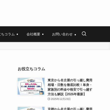
立ちコラム
会社概要
お問い合わせ
お役立ちコラム
東京から名古屋の引っ越し費用
相場・日数を徹底比較！単身・
家族別の料金や格安で引っ越す
方法も解説【2026年最新】
2025年12月23日
京都から名古屋の引っ越し費用