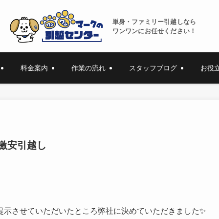
単身・ファミリー引越しなら
ワンワンにお任せください！
料金案内
作業の流れ
スタッフブログ
お役
激安引越し
提示させていただいたところ弊社に決めていただきました✨