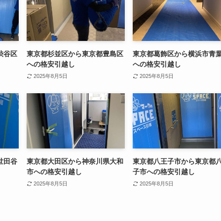
渋谷区
東京都杉並区から東京都豊島区
東京都葛飾区から横浜市青
への格安引越し
への格安引越し
2025年8月5日
2025年8月5日
世田谷
東京都大田区から神奈川県大和
東京都八王子市から東京都
市への格安引越し
子市への格安引越し
2025年8月5日
2025年8月5日