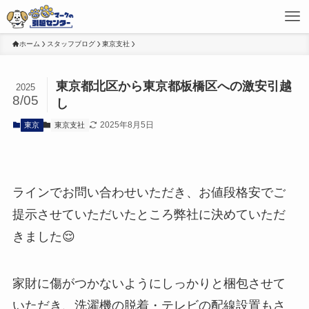
ホーム
スタッフブログ
東京支社
東京都北区から東京都板橋区への激安引越
2025
8/05
し
2025年8月5日
東京
東京支社
ラインでお問い合わせいただき、お値段格安でご
提示させていただいたところ弊社に決めていただ
きました😌
家財に傷がつかないようにしっかりと梱包させて
いただき、洗濯機の脱着・テレビの配線設置もさ