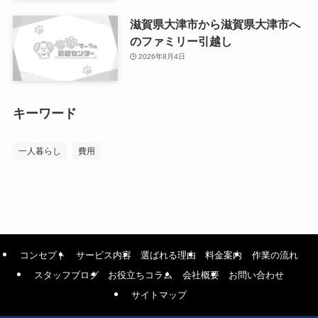
滋賀県大津市から滋賀県大津市へ
のファミリー引越し
2026年8月4日
キーワード
一人暮らし
費用
コンセプト
サービス内容
選ばれる理由
料金案内
作業の流れ
スタッフブログ
お役立ちコラム
会社概要
お問い合わせ
サイトマップ