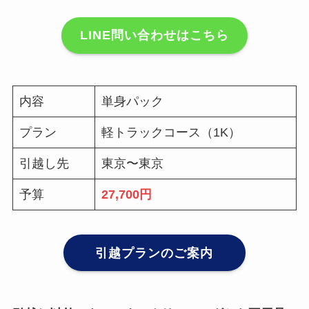
LINE問い合わせはこちら
内容
単身パック
プラン
軽トラックコース（1K）
引越し先
東京〜東京
予算
27,700円
引越プランのご案内