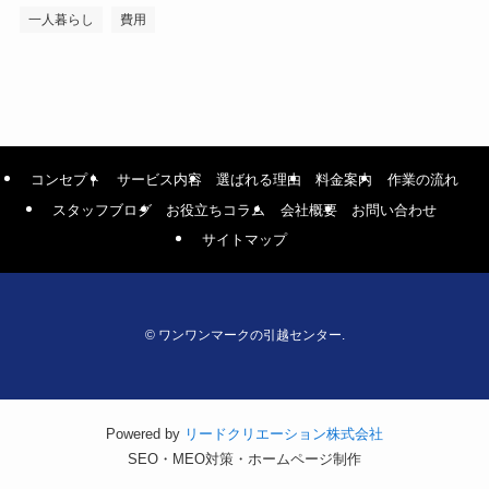
一人暮らし
費用
コンセプト
サービス内容
選ばれる理由
料金案内
作業の流れ
スタッフブログ
お役立ちコラム
会社概要
お問い合わせ
サイトマップ
©
ワンワンマークの引越センター.
Powered by
リードクリエーション株式会社
SEO・MEO対策・ホームページ制作