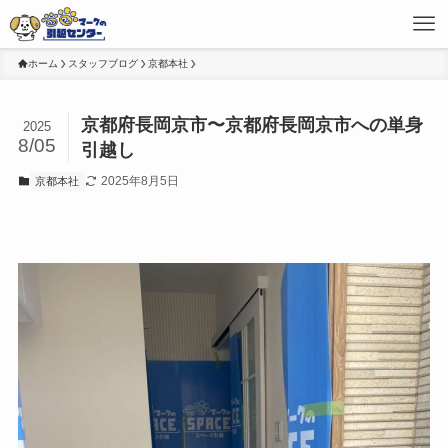
ホーム
スタッフブログ
京都本社
京都府長岡京市〜京都府長岡京市への単身
2025
8/05
引越し
2025年8月5日
京都本社