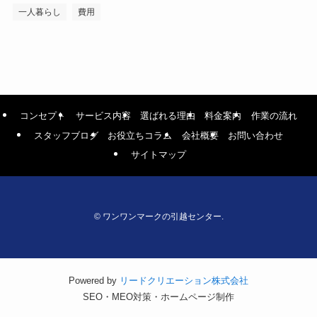
一人暮らし
費用
コンセプト
サービス内容
選ばれる理由
料金案内
作業の流れ
スタッフブログ
お役立ちコラム
会社概要
お問い合わせ
サイトマップ
©
ワンワンマークの引越センター.
Powered by
リードクリエーション株式会社
SEO・MEO対策・ホームページ制作