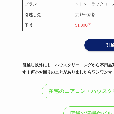
プラン
２トントラックコース
引越し先
京都〜京都
予算
51,300円
引
引越し以外にも、ハウスクリーニングから不用品
す！何かお困りのことがありましたらワンワンマ
在宅のエアコン・ハウスク
店舗の清掃やビル