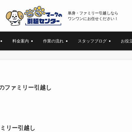
単身・ファミリー引越しなら
ワンワンにお任せください！
料金案内
作業の流れ
スタッフブログ
お役
のファミリー引越し
ミリー引越し