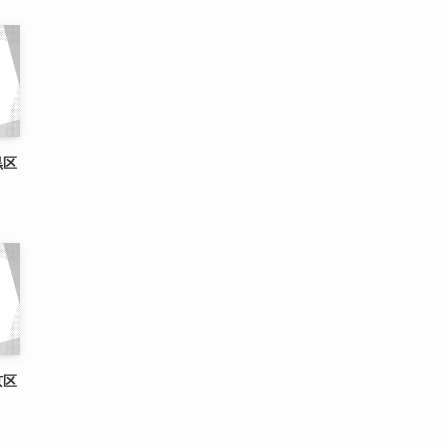
黒区
京区