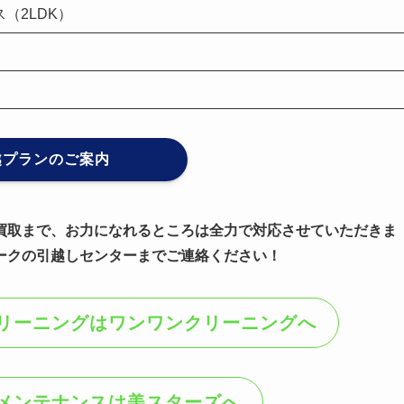
（2LDK）
越プランのご案内
買取まで、お力になれるところは全力で対応させていただきま
ークの引越しセンターまでご連絡ください！
リーニングはワンワンクリーニングへ
メンテナンスは美スターズへ