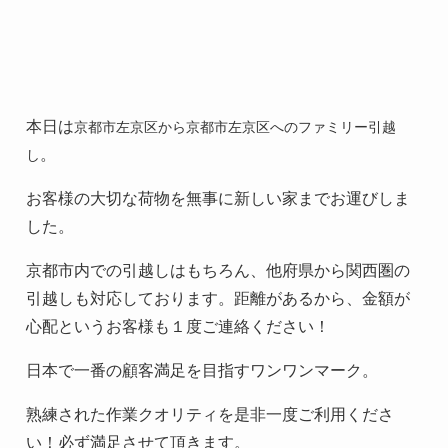
本日は
京都市左京区から京都市左京区へのファミリー引越
。
し
お客様の大切な荷物を無事に新しい家までお運びしま
した。
京都市内での引越しはもちろん、他府県から関西圏の
引越しも対応しております。距離があるから、金額が
心配というお客様も１度ご連絡ください！
日本で一番の顧客満足を目指すワンワンマーク。
熟練された作業クオリティを是非一度ご利用くださ
い！必ず満足させて頂きます。