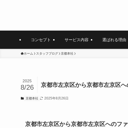
コンセプト
サービス内容
選ばれる理由
ホーム
スタッフブログ
京都本社
2025
京都市左京区から京都市左京区へ
8/26
2025年8月26日
京都本社
京都市左京区から京都市左京区へのファ