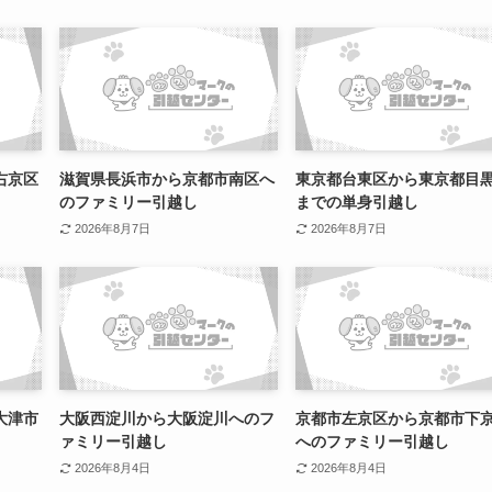
右京区
滋賀県長浜市から京都市南区へ
東京都台東区から東京都目
のファミリー引越し
までの単身引越し
2026年8月7日
2026年8月7日
大津市
大阪西淀川から大阪淀川へのフ
京都市左京区から京都市下
ァミリー引越し
へのファミリー引越し
2026年8月4日
2026年8月4日