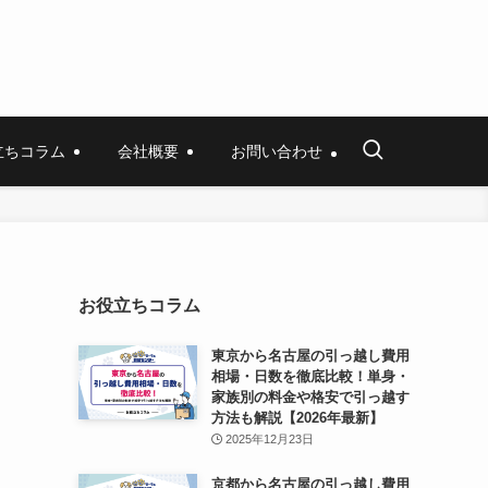
立ちコラム
会社概要
お問い合わせ
お役立ちコラム
東京から名古屋の引っ越し費用
相場・日数を徹底比較！単身・
家族別の料金や格安で引っ越す
方法も解説【2026年最新】
2025年12月23日
京都から名古屋の引っ越し費用