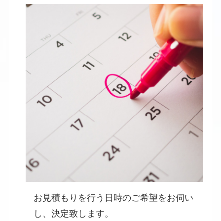
お見積もりを行う日時のご希望をお伺い
し、決定致します。